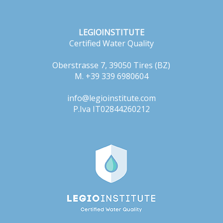
LEGIOINSTITUTE
Certified Water Quality
Oberstrasse 7, 39050 Tires (BZ)
M. +39 339 6980604
info@legioinstitute.com
P.Iva IT02844260212