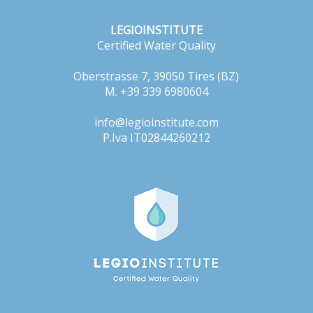
LEGIOINSTITUTE
Certified Water Quality
Oberstrasse 7, 39050 Tires (BZ)
M. +39 339 6980604
info@legioinstitute.com
P.Iva IT02844260212