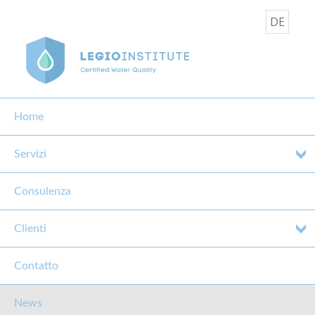
DE
Home
Servizi
Consulenza
CONCORSO START UP!
Clienti
14 Maggio 2015
Contatto
News