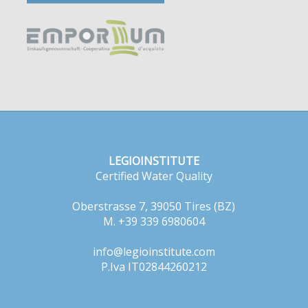
LEGIOINSTITUTE
Certified Water Quality
Oberstrasse 7, 39050 Tires (BZ)
M. +39 339 6980604
info@legioinstitute.com
P.Iva IT02844260212