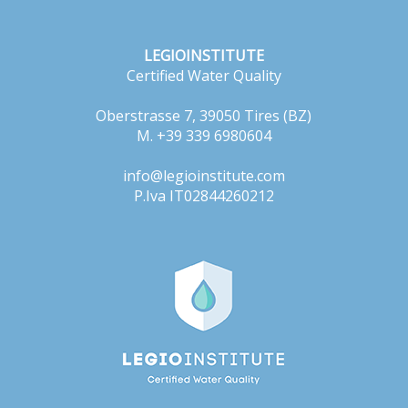
LEGIOINSTITUTE
Certified Water Quality
Oberstrasse 7, 39050 Tires (BZ)
M. +39 339 6980604
info@legioinstitute.com
P.Iva IT02844260212