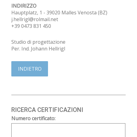
INDIRIZZO
Hauptplatz, 1 - 39020 Malles Venosta (BZ)
j.hellrigl@rolmail.net
+39 0473 831 450
Studio di progettazione
Per. Ind. Johann Hellrigl
INDIETRO
RICERCA CERTIFICAZIONI
Numero certificato: