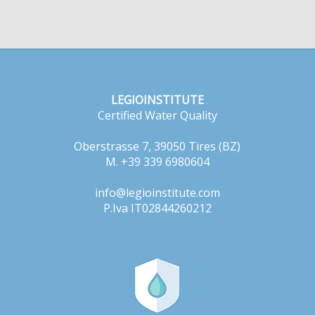
LEGIOINSTITUTE
Certified Water Quality
Oberstrasse 7, 39050 Tires (BZ)
M. +39 339 6980604
info@legioinstitute.com
P.Iva IT02844260212