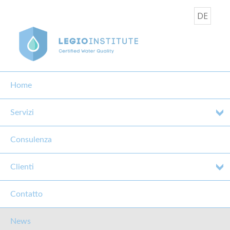
DE
Home
Servizi
Consulenza
LEGIOINSTITUTE:
NEWS
Clienti
Contatto
News