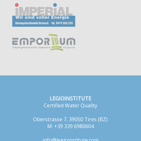
LEGIOINSTITUTE
Certified Water Quality
Oberstrasse 7, 39050 Tires (BZ)
M. +39 339 6980604
info@legioinstitute.com