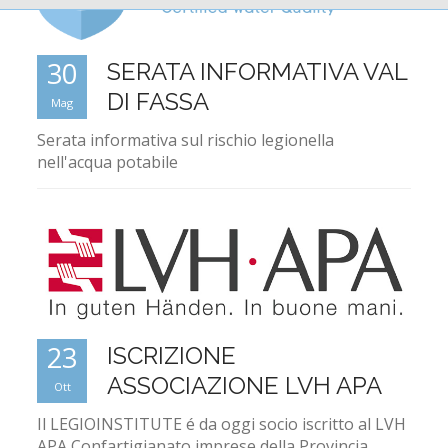
30
SERATA INFORMATIVA VAL
DI FASSA
Mag
Serata informativa sul rischio legionella
nell'acqua potabile
23
ISCRIZIONE
ASSOCIAZIONE LVH APA
Ott
Il LEGIOINSTITUTE é da oggi socio iscritto al LVH
APA Confartigianato imprese della Provincia