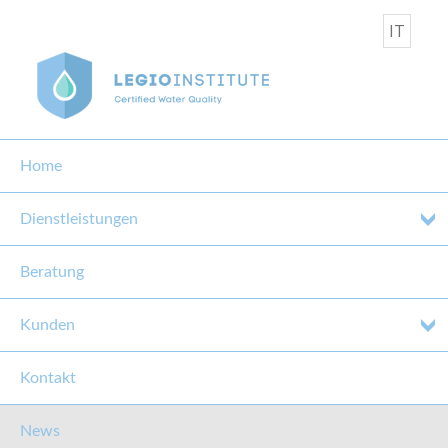
IT
Home
Dienstleistungen
Beratung
INFOABEND FASSATAL
Kunden
30. Mai 2019
Kontakt
News