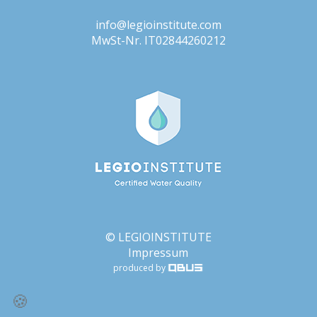
info@legioinstitute.com
MwSt-Nr. IT02844260212
© LEGIOINSTITUTE
Impressum
produced by
🍪